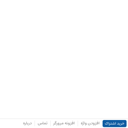
افزودن واژه
افزونه مرورگر
تماس
درباره
خرید اشتراک