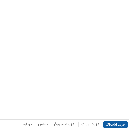
افزودن واژه
افزونه مرورگر
تماس
درباره
خرید اشتراک