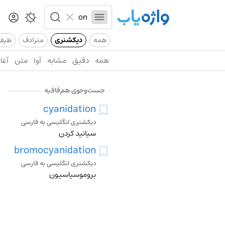
همه
دیکشنری
مترادف
طیف
همه
دقیق
مشابه
آوا
متن
آغاز
جست‌وجوی هم‌قافیه
cyanidation
دیکشنری انگلیسی به فارسی
سیانید کردن
bromocyanidation
دیکشنری انگلیسی به فارسی
بروموسیاسیون