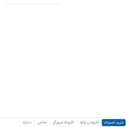
افزودن واژه
افزونه مرورگر
تماس
درباره
خرید اشتراک