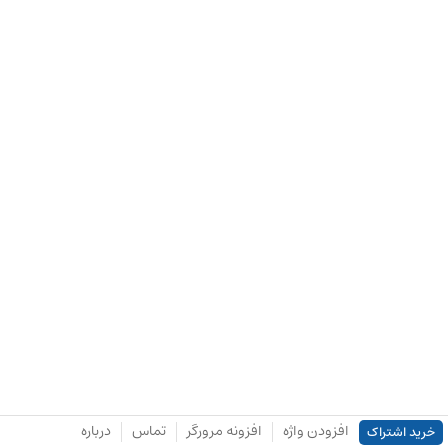
افزودن واژه
افزونه مرورگر
تماس
درباره
خرید اشتراک