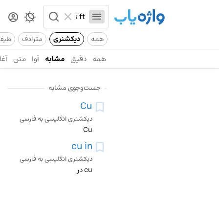
همه
دیکشنری
مترادف
طیف
همه
دقیق
مشابه
آوا
متن
آغا
جست‌وجوی مشابه
Cu
دیکشنری انگلیسی به فارسی
Cu
cu in
دیکشنری انگلیسی به فارسی
cu در