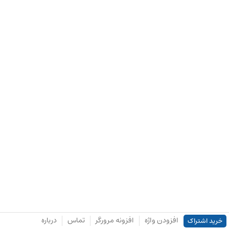
افزودن واژه
افزونه مرورگر
تماس
درباره
خرید اشتراک