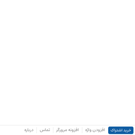
افزودن واژه
افزونه مرورگر
تماس
درباره
خرید اشتراک