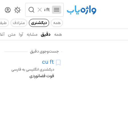
همه
دیکشنری
مترادف
طیف
همه
دقیق
مشابه
آوا
متن
آغاز
جست‌وجوی دقیق
cu ft
دیکشنری انگلیسی به فارسی
فوت فضانوردی