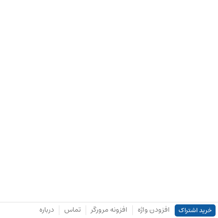
افزودن واژه
افزونه مرورگر
تماس
درباره
خرید اشتراک