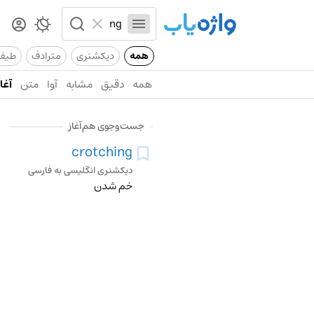
همه
دیکشنری
مترادف
طیف
همه
دقیق
مشابه
آوا
متن
آغاز
جست‌وجوی هم‌آغاز
crotching
دیکشنری انگلیسی به فارسی
خم شدن