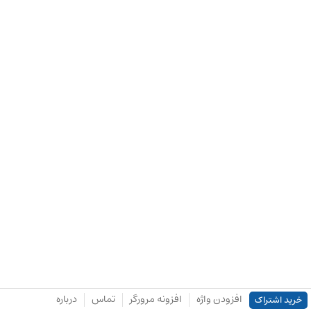
افزودن واژه
افزونه مرورگر
تماس
درباره
خرید اشتراک