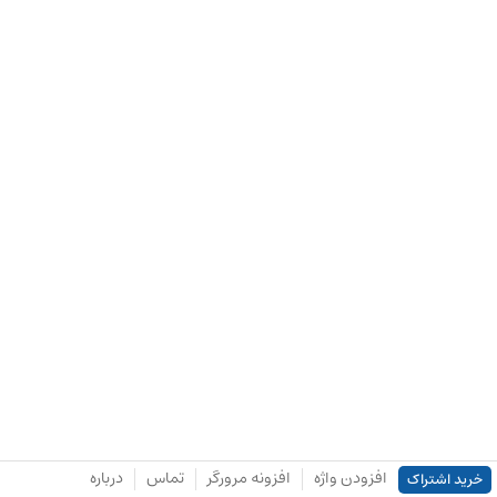
افزودن واژه
افزونه مرورگر
تماس
درباره
خرید اشتراک