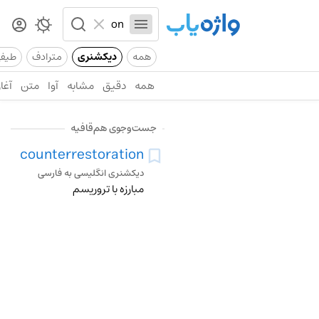
همه
دیکشنری
مترادف
طیف
همه
دقیق
مشابه
آوا
متن
آغاز
جست‌وجوی هم‌قافیه
counterrestoration
دیکشنری انگلیسی به فارسی
مبارزه با تروریسم