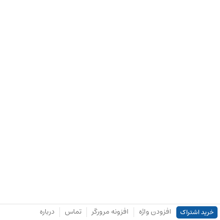
افزودن واژه
افزونه مرورگر
تماس
درباره
خرید اشتراک