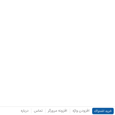
افزودن واژه
افزونه مرورگر
تماس
درباره
خرید اشتراک