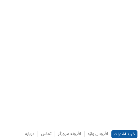
افزودن واژه
افزونه مرورگر
تماس
درباره
خرید اشتراک