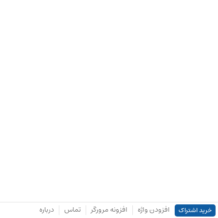
افزودن واژه
افزونه مرورگر
تماس
درباره
خرید اشتراک