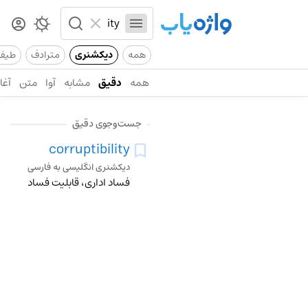
همه
دیکشنری
مترادف
طیف
همه
دقیق
مشابه
آوا
متن
آغاز
جست‌وجوی دقیق
corruptibility
دیکشنری انگلیسی به فارسی
فساد اداری، قابلیت فساد