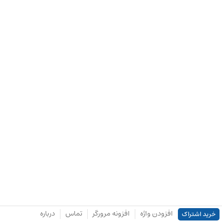
افزودن واژه
افزونه مرورگر
تماس
درباره
خرید اشتراک