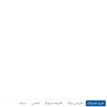
افزودن واژه
افزونه مرورگر
تماس
درباره
خرید اشتراک