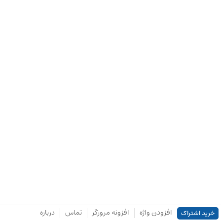
افزودن واژه
افزونه مرورگر
تماس
درباره
خرید اشتراک