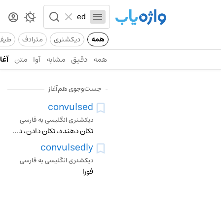
همه
دیکشنری
مترادف
طیف
همه
دقیق
مشابه
آوا
متن
آغاز
جست‌وجوی هم‌آغاز
convulsed
دیکشنری انگلیسی به فارسی
تکان دهنده، تکان دادن، دچار تشنج کردن
convulsedly
دیکشنری انگلیسی به فارسی
فورا