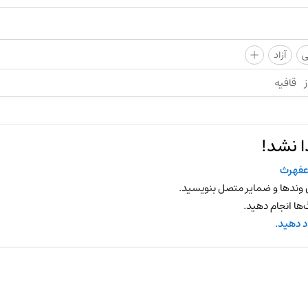
+
ی
آزاد
ز
قافیه
ا نشد!
فهرث
 وندها و ضمایر متصل بنویسید.
ها انجام دهید.
د دهید.