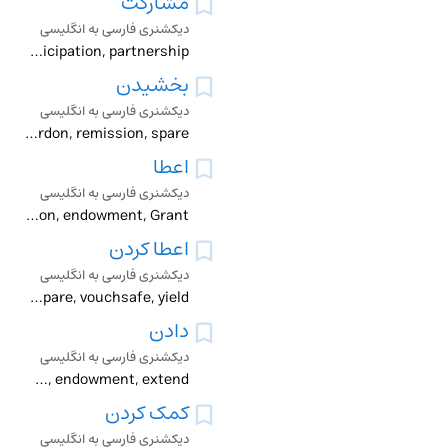
مشارکت
دیکشنری فارسی به انگلیسی
association, consortium, contribution, participation, partnership
بخشیدن
دیکشنری فارسی به انگلیسی
absolve, amnesty, award, bless, contribute, donate, endow, excuse, forgive, gift, pardon, remission, spare
اعطا
دیکشنری فارسی به انگلیسی
bestowal, conferment, concession, contribution, disposition, endowment, Grant
اعطا کردن
دیکشنری فارسی به انگلیسی
accord, award, bless, concede, confer, contribute, endow, grant, spare, vouchsafe, yield
دادن
دیکشنری فارسی به انگلیسی
administer, afford, allow, accord, allocate, ate _, award, bear , contribute, concede, contribution, deal, delivery, donate, donation, endow, endowment, extend,
کمک کردن
دیکشنری فارسی به انگلیسی