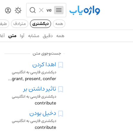
همه
دیکشنری
مترادف
طیف
همه
دقیق
مشابه
آوا
متن
آغاز
جست‌وجوی متن
اهدا کردن
دیکشنری فارسی به انگلیسی
contribute, donate, give, grant, present, confer
تاثیر داشتن بر
دیکشنری فارسی به انگلیسی
contribute
دخیل بودن
دیکشنری فارسی به انگلیسی
contribute