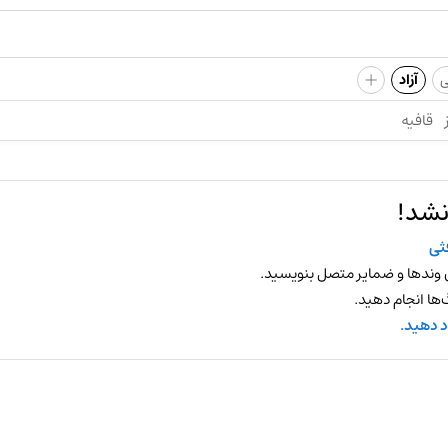
+
ی
آزاد
قافیه
نشد!
ثی
 وندها و ضمایر متصل بنویسید.
ها انجام دهید.
د دهید.