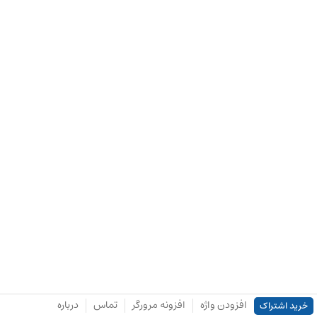
افزودن واژه
افزونه مرورگر
تماس
درباره
خرید اشتراک