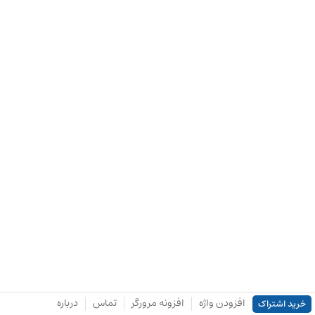
افزودن واژه
افزونه مرورگر
تماس
درباره
خرید اشتراک