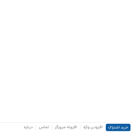
افزودن واژه
افزونه مرورگر
تماس
درباره
خرید اشتراک