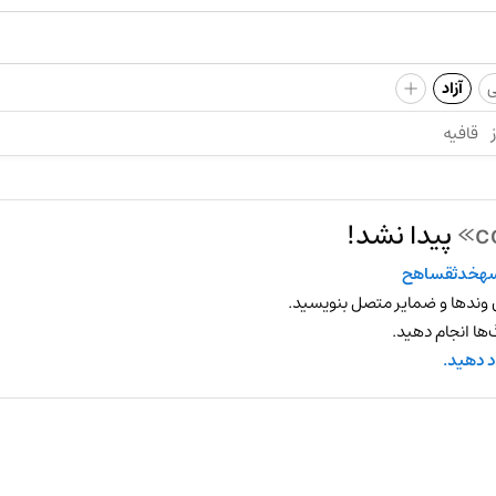
+
ی
آزاد
قافیه
پیدا نشد!
هخدثقساهح
 وندها و ضمایر متصل بنویسید.
ها انجام دهید.
د دهید.