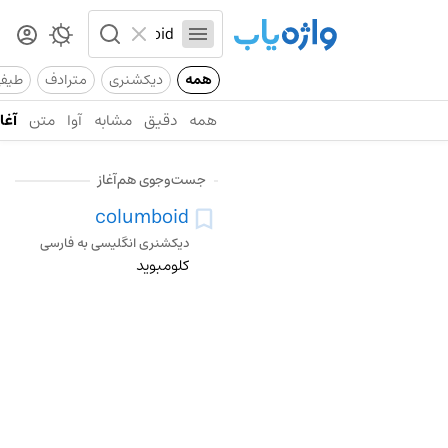
همه
دیکشنری
مترادف
طیف
همه
دقیق
مشابه
آوا
متن
آغاز
جست‌وجوی هم‌آغاز
columboid
دیکشنری انگلیسی به فارسی
کلومبوید