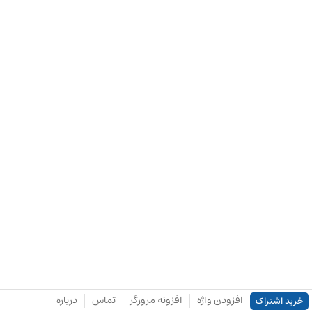
افزودن واژه
افزونه مرورگر
تماس
درباره
خرید اشتراک