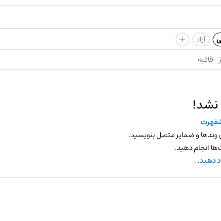
+
ی
آزاد
قافیه
 نشد!
فهرث
 وندها و ضمایر متصل بنویسید.
ها انجام دهید.
د دهید.