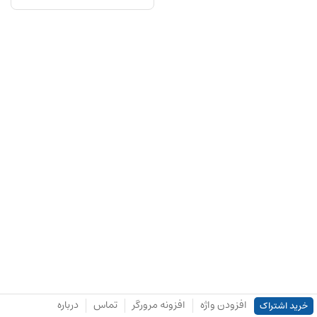
افزودن واژه
افزونه مرورگر
تماس
درباره
خرید اشتراک