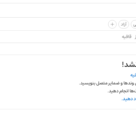
+
ی
آزاد
قافیه
نشد!
یه
 وندها و ضمایر متصل بنویسید.
ها انجام دهید.
د دهید.