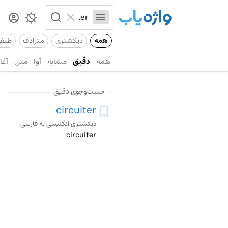
همه
دیکشنری
مترادف
طیف
همه
دقیق
مشابه
آوا
متن
آغاز
جست‌وجوی دقیق
circuiter
دیکشنری انگلیسی به فارسی
circuiter