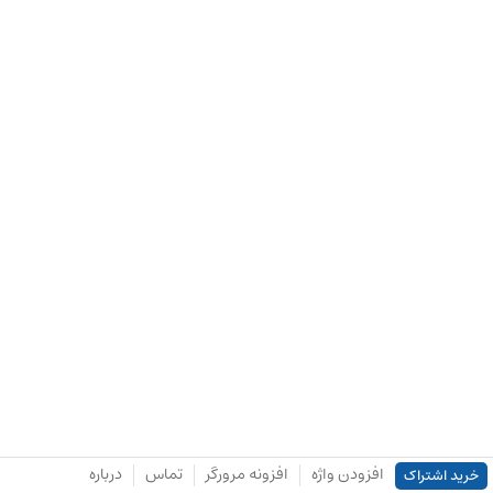
افزودن واژه
افزونه مرورگر
تماس
درباره
خرید اشتراک