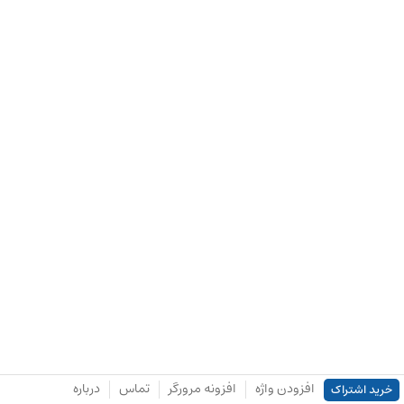
افزودن واژه
افزونه مرورگر
تماس
درباره
خرید اشتراک