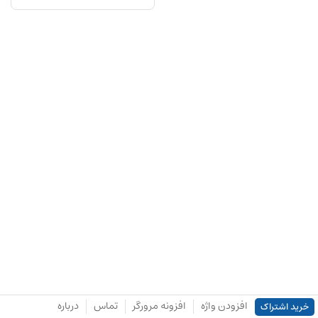
افزودن واژه
افزونه مرورگر
تماس
درباره
خرید اشتراک