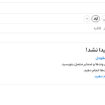
+
ی
آزاد
ز
قافیه
دا نشد!
قهدل
 وندها و ضمایر متصل بنویسید.
ها انجام دهید.
د دهید.