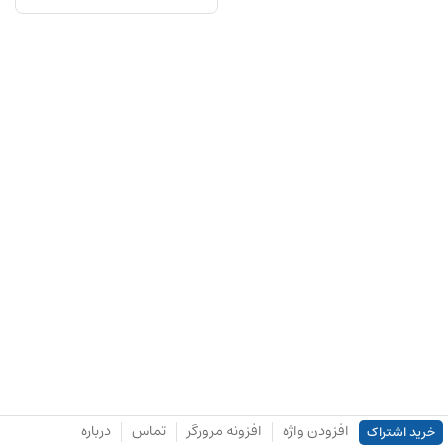
افزودن واژه
افزونه مرورگر
تماس
درباره
خرید اشتراک