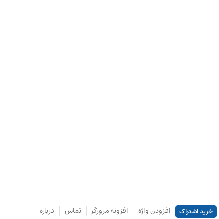
افزودن واژه
افزونه مرورگر
تماس
درباره
خرید اشتراک