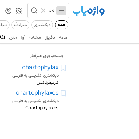
همه
دیکشنری
مترادف
طیف
همه
دقیق
مشابه
آوا
متن
آغاز
جست‌وجوی هم‌آغاز
chartophylax
دیکشنری انگلیسی به فارسی
کاردیفیلکس
chartophylaxes
دیکشنری انگلیسی به فارسی
Chartophylaxes