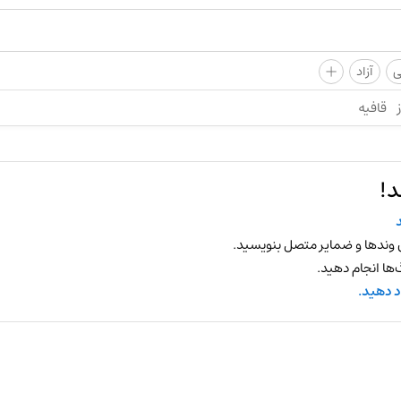
+
ی
آزاد
قافیه
د!
 وندها و ضمایر متصل بنویسید.
ها انجام دهید.
د دهید.