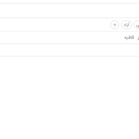
+
ی
آزاد
قافیه