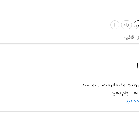
+
ی
آزاد
قافیه
 وندها و ضمایر متصل بنویسید.
ها انجام دهید.
د دهید.