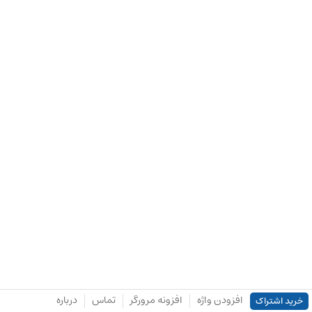
افزودن واژه
افزونه مرورگر
تماس
درباره
خرید اشتراک