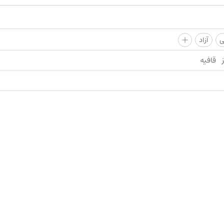
+
ی
آزاد
قافیه