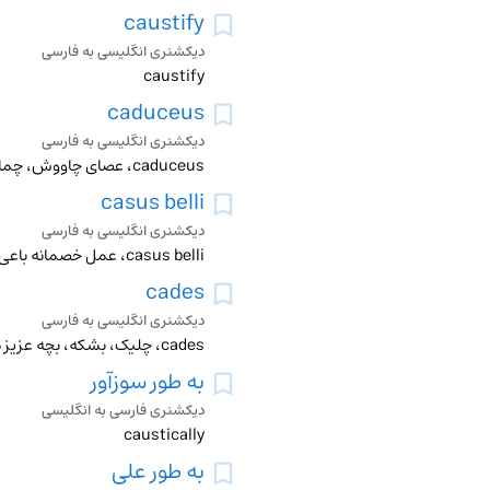
caustify
دیکشنری انگلیسی به فارسی
caustify
caduceus
دیکشنری انگلیسی به فارسی
caduceus، عصای چاووش، چماق قاصدی، نشانه علم پزشکی
casus belli
دیکشنری انگلیسی به فارسی
casus belli، عمل خصمانه باعی جنگ
cades
دیکشنری انگلیسی به فارسی
cades، چلیک، بشکه، بچه عزیز دردانه
به طور سوزآور
دیکشنری فارسی به انگلیسی
caustically
به طور علی