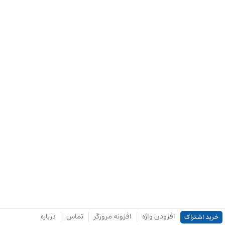
افزودن واژه
افزونه مرورگر
تماس
درباره
خرید اشتراک