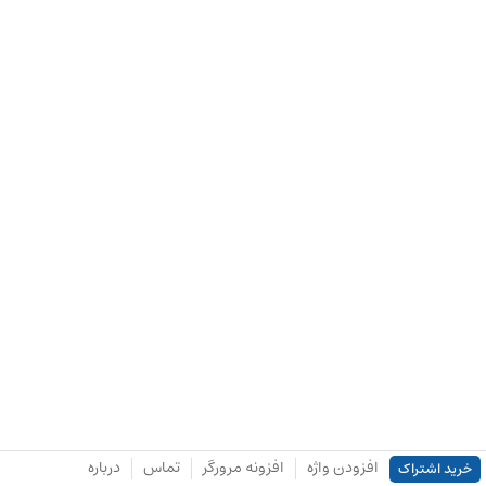
افزودن واژه
افزونه مرورگر
تماس
درباره
خرید اشتراک