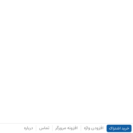
افزودن واژه
افزونه مرورگر
تماس
درباره
خرید اشتراک