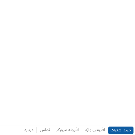
افزودن واژه
افزونه مرورگر
تماس
درباره
خرید اشتراک