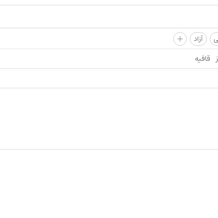
+
ی
آزاد
قافیه