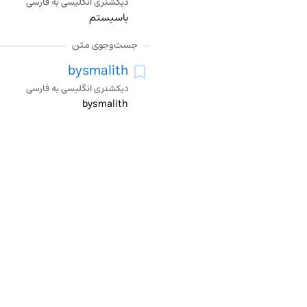
دیکشنری انگلیسی به فارسی
باسیستم
جست‌وجوی متن
bysmalith
دیکشنری انگلیسی به فارسی
bysmalith