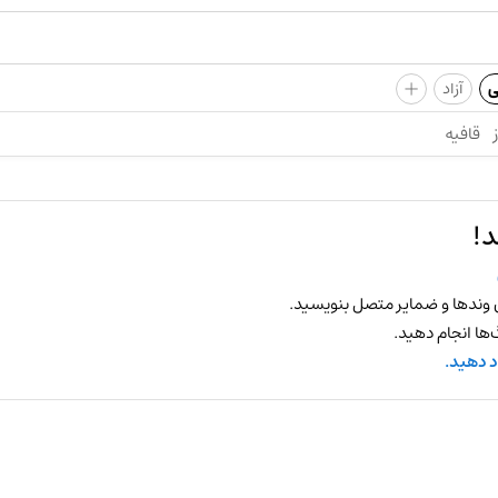
+
ی
آزاد
قافیه
د!
 وندها و ضمایر متصل بنویسید.
ها انجام دهید.
د دهید.