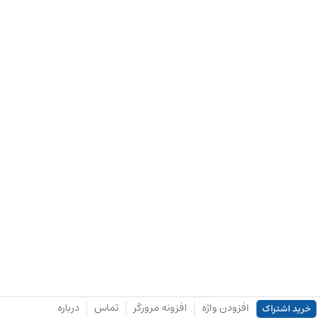
افزودن واژه
افزونه مرورگر
تماس
درباره
خرید اشتراک