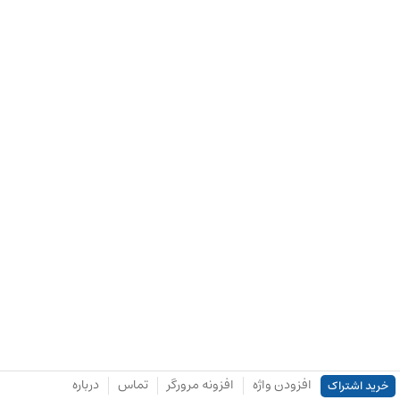
افزودن واژه
افزونه مرورگر
تماس
درباره
خرید اشتراک