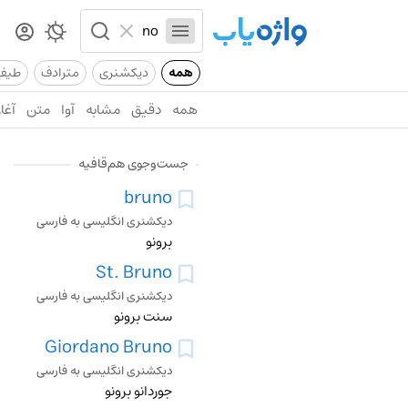
همه
دیکشنری
مترادف
طیف
همه
دقیق
مشابه
آوا
متن
آغاز
جست‌وجوی هم‌قافیه
bruno
دیکشنری انگلیسی به فارسی
برونو
St. Bruno
دیکشنری انگلیسی به فارسی
سنت برونو
Giordano Bruno
دیکشنری انگلیسی به فارسی
جوردانو برونو