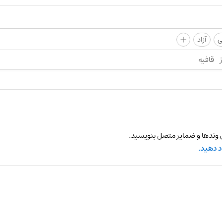
+
ی
آزاد
قافیه
 وندها و ضمایر متصل بنویسید.
د دهید.