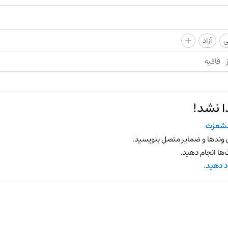
+
ی
آزاد
قافیه
ا نشد!
شعزث
 وندها و ضمایر متصل بنویسید.
ها انجام دهید.
د دهید.