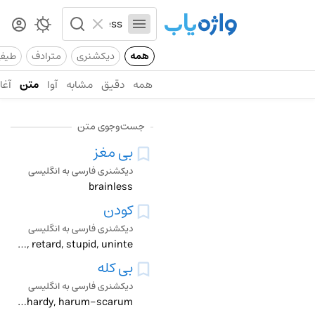
همه
دیکشنری
مترادف
طیف
همه
دقیق
مشابه
آوا
متن
آغاز
جست‌وجوی متن
بی مغز
دیکشنری فارسی به انگلیسی
brainless
کودن
دیکشنری فارسی به انگلیسی
brainless, bumpkin, dense, dimwitted, dolt, doltish, dull, feebleminded, moron, half-wit, imbecile, moronic, nincompoop, ninny, purblind, retard, stupid, uninte
بی کله
دیکشنری فارسی به انگلیسی
booby, brainless, crazy, daredevil, foolhardy, harum-scarum