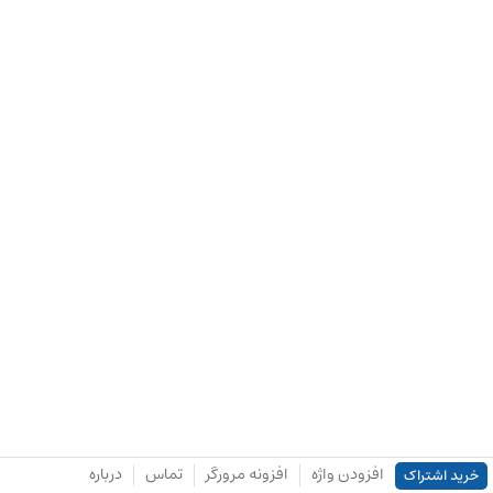
افزودن واژه
افزونه مرورگر
تماس
درباره
خرید اشتراک