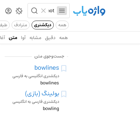
همه
دیکشنری
مترادف
طیف
همه
دقیق
مشابه
آوا
متن
آغاز
جست‌وجوی متن
bowlines
دیکشنری انگلیسی به فارسی
bowlines
بولینگ (بازی)
دیکشنری فارسی به انگلیسی
bowling